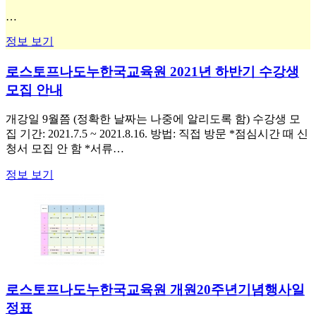
…
정보 보기
로스토프나도누한국교육원 2021년 하반기 수강생
모집 안내
개강일 9월쯤 (정확한 날짜는 나중에 알리도록 함) 수강생 모
집 기간: 2021.7.5 ~ 2021.8.16. 방법: 직접 방문 *점심시간 때 신
청서 모집 안 함 *서류…
정보 보기
로스토프나도누한국교육원 개원20주년기념행사일
정표