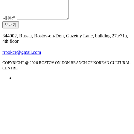
내용:
*
보내기
344002, Russia, Rostov-on-Don, Gazetny Lane, building 27a/71a,
4th floor
rrpokce@gmail.com
COPYRIGHT @ 2026 ROSTOV-ON-DON BRANCH OF KOREAN CULTURAL
CENTRE