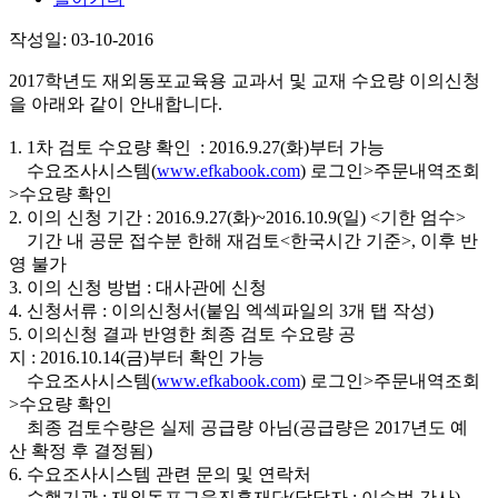
작성일: 03-10-2016
2017학년도 재외동포교육용 교과서 및 교재 수요량 이의신청
을 아래와 같이 안내합니다.
1. 1차 검토 수요량 확인 : 2016.9.27(화)부터 가능
수요조사시스템(
www.efkabook.com
) 로그인>주문내역조회
>수요량 확인
2. 이의 신청 기간 : 2016.9.27(화)~2016.10.9(일) <기한 엄수>
기간 내 공문 접수분 한해 재검토<한국시간 기준>, 이후 반
영 불가
3. 이의 신청 방법 : 대사관에 신청
4. 신청서류 : 이의신청서(붙임 엑섹파일의 3개 탭 작성)
5. 이의신청 결과 반영한 최종 검토 수요량 공
지 : 2016.10.14(금)부터 확인 가능
수요조사시스템(
www.efkabook.com
) 로그인>주문내역조회
>수요량 확인
최종 검토수량은 실제 공급량 아님(공급량은 2017년도 예
산 확정 후 결정됨)
6. 수요조사시스템 관련 문의 및 연락처
수행기관 : 재외동포교육진흥재단(담당자 : 이승범 간사)