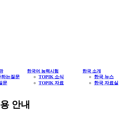
판
한국어 능력시험
한국 소개
주하는질문
TOPIK 소식
한국 뉴스
1질문
TOPIK 자료
한국 자료실
용 안내