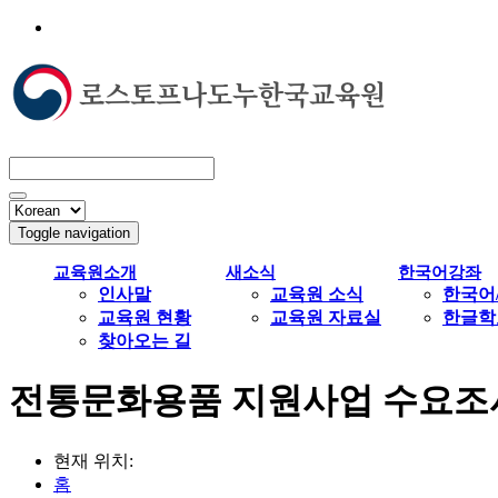
Toggle navigation
교육원소개
새소식
한국어강좌
인사말
교육원 소식
한국어
교육원 현황
교육원 자료실
한글학
찾아오는 길
전통문화용품 지원사업 수요조사
현재 위치:
홈