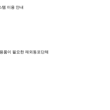
스템 이용 안내
문화용품이 필요한 재외동포단체