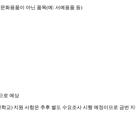
통문화용품이 아닌 품목(예: 서예용품 등)
것으로 예상
려인학교) 지원 사항은 추후 별도 수요조사 시행 예정이므로 금번 